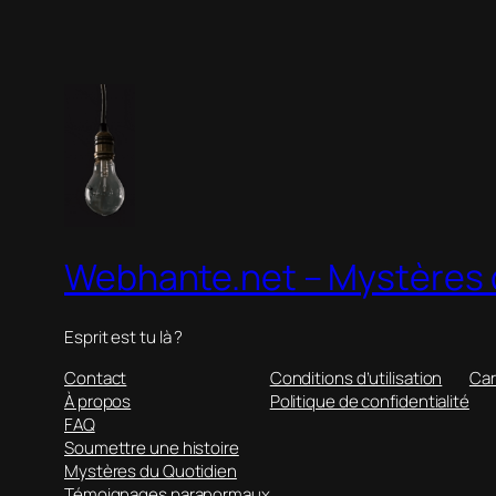
Webhante.net – Mystères 
Esprit est tu là ?
Contact
Conditions d’utilisation
Car
À propos
Politique de confidentialité
FAQ
Soumettre une histoire
Mystères du Quotidien
Témoignages paranormaux