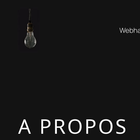
Aller
au
contenu
Webhan
A PROPOS