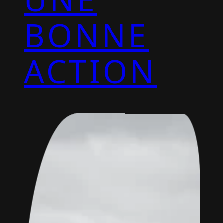
BONNE
ACTION