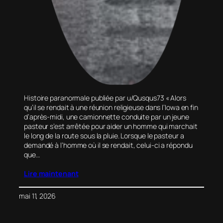
Histoire paranormale publiée par u/Qusqus73 « Alors
qu’il se rendait à une réunion religieuse dans l’Iowa en fin
d’après-midi, une camionnette conduite par un jeune
pasteur s’est arrêtée pour aider un homme qui marchait
le long de la route sous la pluie. Lorsque le pasteur a
demandé à l’homme où il se rendait, celui-ci a répondu
que…
Lire maintenant
mai 11, 2026