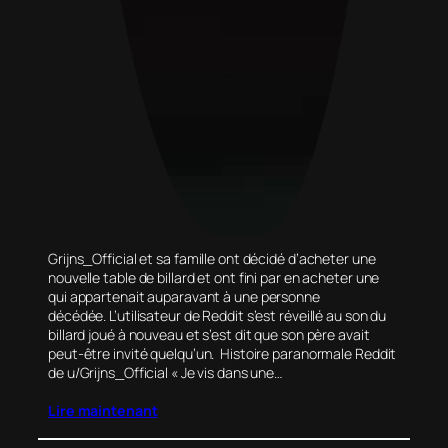
Grijns_Official et sa famille ont décidé d’acheter une
nouvelle table de billard et ont fini par en acheter une
qui appartenait auparavant à une personne
décédée. L’utilisateur de Reddit s’est réveillé au son du
billard joué à nouveau et s’est dit que son père avait
peut-être invité quelqu’un. Histoire paranormale Reddit
de u/Grijns_Official « Je vis dans une…
Lire maintenant