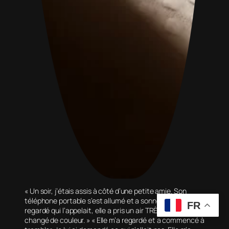
« Un soir, j’étais assis à côté d’une petite amie. Son
téléphone portable s’est allumé et a sonné. Lorsqu’elle a
FR
regardé qui l’appelait, elle a pris un air TRÈS troublé et a
changé de couleur. » « Elle m’a regardé et a commencé à