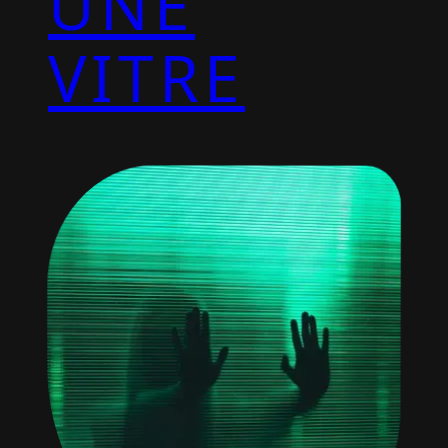
UNE
VITRE