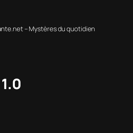
te.net – Mystères du quotidien
1.0