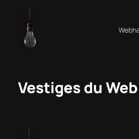
Aller
au
contenu
Webhan
Vestiges du Web 