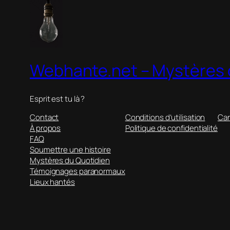
Webhante.net – Mystères 
Esprit est tu là ?
Contact
Conditions d’utilisation
Car
À propos
Politique de confidentialité
FAQ
Soumettre une histoire
Mystères du Quotidien
Témoignages paranormaux
Lieux hantés