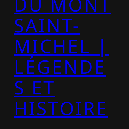
DU MONT
SAINT-
MICHEL |
LÉGENDE
S ET
HISTOIRE