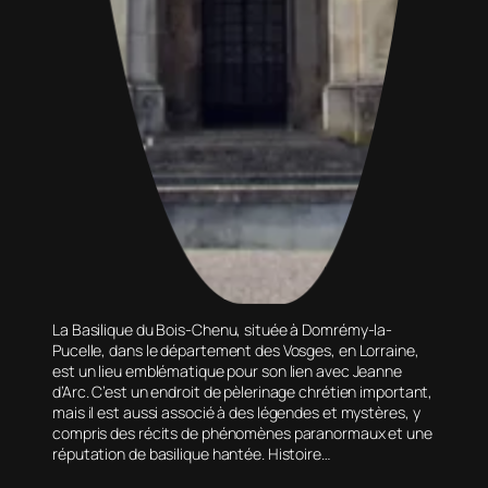
La Basilique du Bois-Chenu, située à Domrémy-la-
Pucelle, dans le département des Vosges, en Lorraine,
est un lieu emblématique pour son lien avec Jeanne
d’Arc. C’est un endroit de pèlerinage chrétien important,
mais il est aussi associé à des légendes et mystères, y
compris des récits de phénomènes paranormaux et une
réputation de basilique hantée. Histoire…