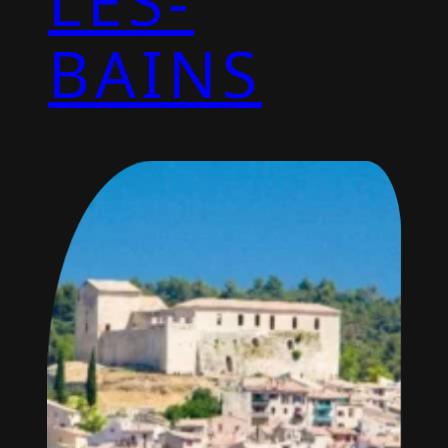
LES-
BAINS