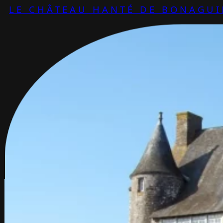
LE CHÂTEAU HANTÉ DE BONAGUI