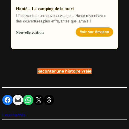
Hanté – Le camping de la mort
L'épouvante a un nouveau visage… Hanté revient avec
des couvertures plus effrayantes que jamais !
Nouvelle édition
Voir sur Amazon
Raconter une histoire vraie
Partager sur Facebook
Envoyer cette page par e-mail
Partager sur WhatsApp
Partager sur X
Partager sur Threads
Lieux hantés