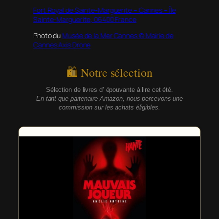
Fort Royal
de Sainte-Marguerite – Cannes – Île
Sainte-Marguerite, 06400 France
Photo du
Musée de la Mer Cannes © Mairie de
Cannes Axis Drone
🛍 Notre sélection
Sélection de livres d’ épouvante à lire cet été.
En tant que partenaire Amazon, nous percevons une
commission sur les achats éligibles.