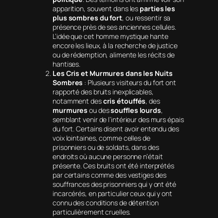
apparition, souvent dans les
parties les
plus sombres du fort
, ou ressentir sa
présence près de ses anciennes cellules.
L’idée que cet homme mystique hante
encore les lieux, à la recherche de justice
ou de rédemption, alimente les récits de
hantises.
Les Cris et Murmures dans les Nuits
Sombres
: Plusieurs visiteurs du fort ont
rapporté des bruits inexplicables,
notamment des
cris étouffés
, des
murmures
ou des
souffles lourds
,
semblant venir de l’intérieur des murs épais
du fort. Certains disent avoir entendu des
voix lointaines, comme celles de
prisonniers ou de soldats, dans des
endroits où aucune personne n’était
présente. Ces bruits ont été interprétés
par certains comme des vestiges des
souffrances des prisonniers qui y ont été
incarcérés, en particulier ceux qui y ont
connu des conditions de détention
particulièrement cruelles.