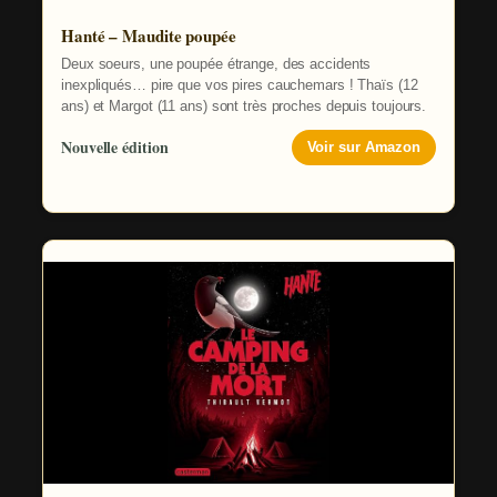
Hanté – Maudite poupée
Deux soeurs, une poupée étrange, des accidents
inexpliqués… pire que vos pires cauchemars ! Thaïs (12
ans) et Margot (11 ans) sont très proches depuis toujours.
Nouvelle édition
Voir sur Amazon