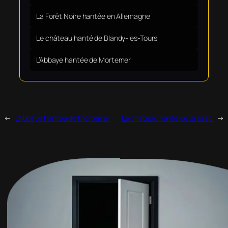
La Forêt Noire hantée en Allemagne
Le château hanté de Blandy-les-Tours
L’Abbaye hantée de Mortemer
←
L’Abbaye hantée de Mortemer
Le château hanté de Brissac
→