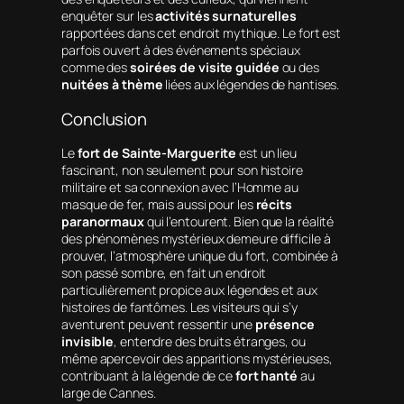
enquêter sur les
activités surnaturelles
rapportées dans cet endroit mythique. Le fort est
parfois ouvert à des événements spéciaux
comme des
soirées de visite guidée
ou des
nuitées à thème
liées aux légendes de hantises.
Conclusion
Le
fort de Sainte-Marguerite
est un lieu
fascinant, non seulement pour son histoire
militaire et sa connexion avec l’Homme au
masque de fer, mais aussi pour les
récits
paranormaux
qui l’entourent. Bien que la réalité
des phénomènes mystérieux demeure difficile à
prouver, l’atmosphère unique du fort, combinée à
son passé sombre, en fait un endroit
particulièrement propice aux légendes et aux
histoires de fantômes. Les visiteurs qui s’y
aventurent peuvent ressentir une
présence
invisible
, entendre des bruits étranges, ou
même apercevoir des apparitions mystérieuses,
contribuant à la légende de ce
fort hanté
au
large de Cannes.