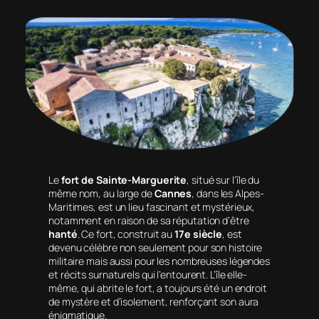
Le
fort de Sainte-Marguerite
, situé sur l’île du
même nom, au large de
Cannes
, dans les Alpes-
Maritimes, est un lieu fascinant et mystérieux,
notamment en raison de sa réputation d’être
hanté
. Ce fort, construit au
17e siècle
, est
devenu célèbre non seulement pour son histoire
militaire mais aussi pour les nombreuses légendes
et récits surnaturels qui l’entourent. L’île elle-
même, qui abrite le fort, a toujours été un endroit
de mystère et d’isolement, renforçant son aura
énigmatique.