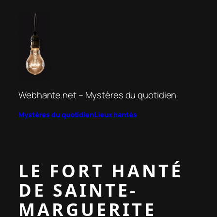
Aller
au
contenu
Webhante.net – Mystères du quotidien
Mystères du quotidien
Lieux hantés
LE FORT HANTÉ
DE SAINTE-
MARGUERITE