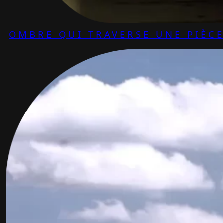
OMBRE QUI TRAVERSE UNE PIÈC