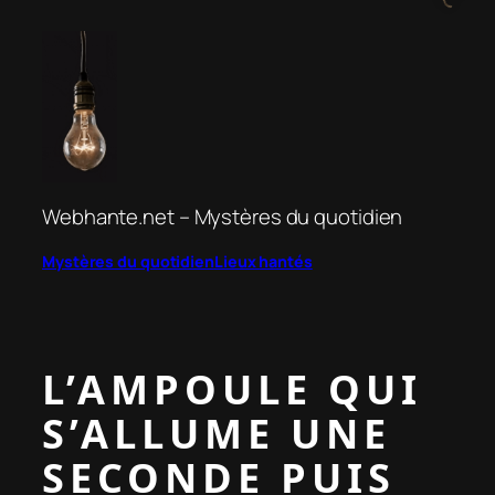
Aller
au
contenu
Webhante.net – Mystères du quotidien
Mystères du quotidien
Lieux hantés
L’AMPOULE QUI
S’ALLUME UNE
SECONDE PUIS