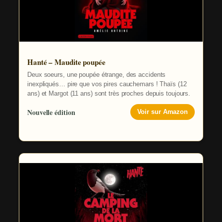
Hanté – Maudite poupée
Deux soeurs, une poupée étrange, des accidents
inexpliqués… pire que vos pires cauchemars ! Thaïs (12
ans) et Margot (11 ans) sont très proches depuis toujours.
Nouvelle édition
Voir sur Amazon