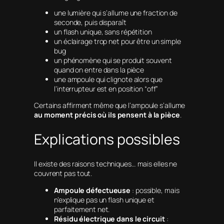
une lumière qui s’allume une fraction de
seconde, puis disparaît
un flash unique, sans répétition
un éclairage trop net pour être un simple
bug
un phénomène qui se produit souvent
quand on entre dans la pièce
une ampoule qui clignote alors que
l’interrupteur est en position “off”
Certains affirment même que l’ampoule s’allume
au moment précis où ils pensent à la pièce
.
Explications possibles
Il existe des raisons techniques… mais elles ne
couvrent pas tout.
Ampoule défectueuse
: possible, mais
n’explique pas un flash unique et
parfaitement net.
Résidu électrique dans le circuit
: