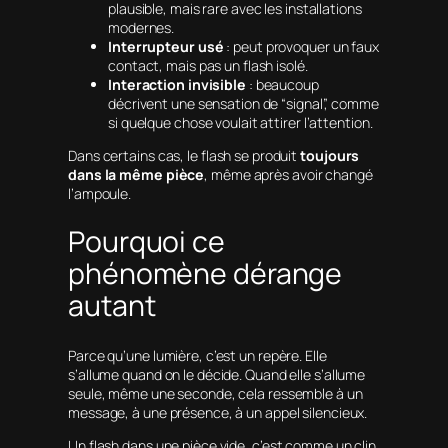
plausible, mais rare avec les installations
modernes.
Interrupteur usé
: peut provoquer un faux
contact, mais pas un flash isolé.
Interaction invisible
: beaucoup
décrivent une sensation de “signal”, comme
si quelque chose voulait attirer l’attention.
Dans certains cas, le flash se produit
toujours
dans la même pièce
, même après avoir changé
l’ampoule.
Pourquoi ce
phénomène dérange
autant
Parce qu’une lumière, c’est un repère. Elle
s’allume quand on le décide. Quand elle s’allume
seule, même une seconde, cela ressemble à un
message, à une présence, à un appel silencieux.
Un flash dans une pièce vide, c’est comme un clin