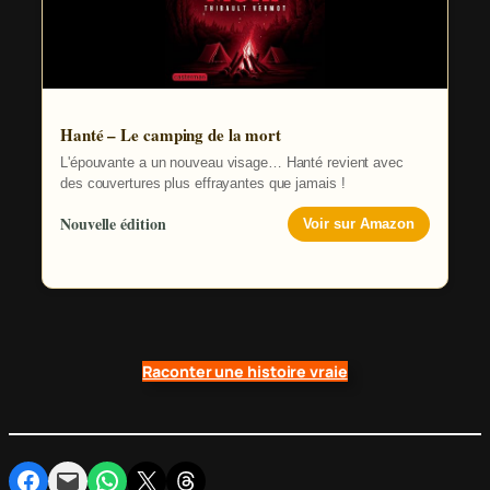
Hanté – Le camping de la mort
L'épouvante a un nouveau visage… Hanté revient avec
des couvertures plus effrayantes que jamais !
Nouvelle édition
Voir sur Amazon
Raconter une histoire vraie
Partager sur Facebook
Envoyer cette page par e-mail
Partager sur WhatsApp
Partager sur X
Partager sur Threads