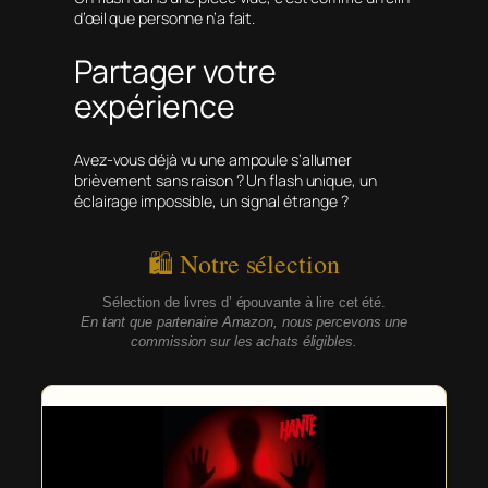
d’œil que personne n’a fait.
Partager votre
expérience
Avez-vous déjà vu une ampoule s’allumer
brièvement sans raison ? Un flash unique, un
éclairage impossible, un signal étrange ?
🛍 Notre sélection
Sélection de livres d’ épouvante à lire cet été.
En tant que partenaire Amazon, nous percevons une
commission sur les achats éligibles.