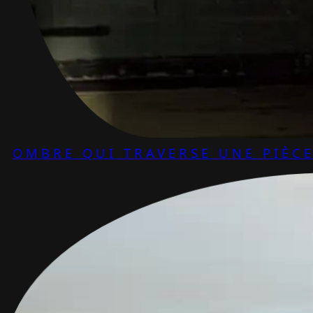
OMBRE QUI TRAVERSE UNE PIÈC