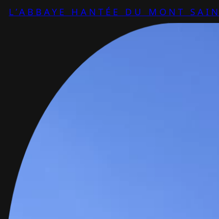
L’ABBAYE HANTÉE DU MONT SAIN