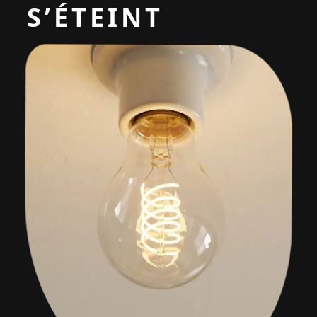
S’ÉTEINT