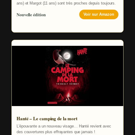
ans) et Margot (11 ans) sont très proches depuis toujours.
Nouvelle édition
Voir sur Amazon
Hanté – Le camping de la mort
L'épouvante a un nouveau visage… Hanté revient avec
des couvertures plus effrayantes que jamais !