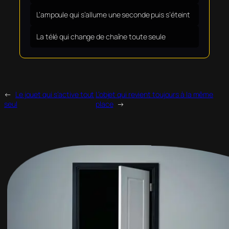
L’ampoule qui s’allume une seconde puis s’éteint
La télé qui change de chaîne toute seule
←
Le jouet qui s’active tout
L’objet qui revient toujours à la même
seul
place
→