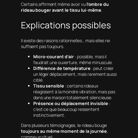
Certains affirment même avoir vu
l’ombre du
rideau bouger avant le tissu lui-même
.
Explications possibles
Il existe des raisons rationnelles… mais elles ne
suffisent pas toujours.
Micro‑courant d’air
: possible, mais il
faudrait une ouverture, même minuscule.
Différence de température
: peut créer
un léger déplacement, mais rarement aussi
ciblé.
Tissu sensible
: certains rideaux
réagissent à la moindre vibration, mais pas
dans une maison totalement silencieuse.
Présence ou déplacement invisible
:
c’est ce que beaucoup ressentent
instinctivement.
Dans plusieurs témoignages, le rideau bouge
toujours au même moment de la journée
,
comme un rituel.