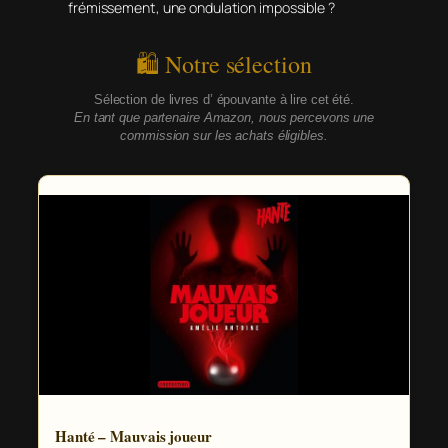
frémissement, une ondulation impossible ?
🛍 Notre sélection
Sélection de livres d’ épouvante à lire cet été.
En tant que partenaire Amazon, nous percevons une
commission sur les achats éligibles.
Hanté – Mauvais joueur