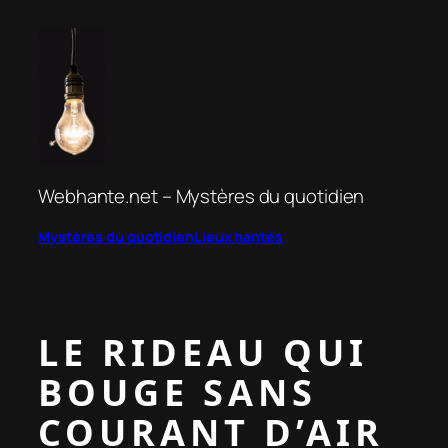
Aller
au
contenu
Webhante.net – Mystères du quotidien
Mystères du quotidien
Lieux hantés
LE RIDEAU QUI
BOUGE SANS
COURANT D’AIR