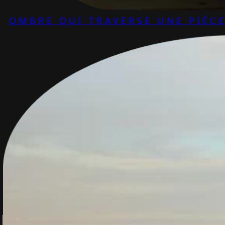
OMBRE QUI TRAVERSE UNE PIÈC