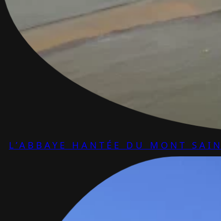
L’ABBAYE HANTÉE DU MONT SAIN