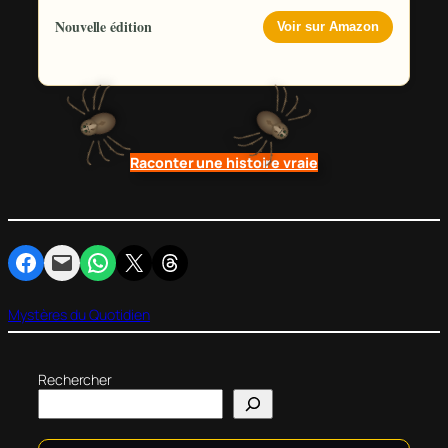
Nouvelle édition
Voir sur Amazon
Raconter une histoire vraie
Partager sur Facebook
Envoyer cette page par e-mail
Partager sur WhatsApp
Partager sur X
Partager sur Threads
Mystères du Quotidien
Rechercher