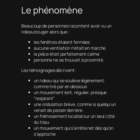
Le phénomène
Beaucoup de personnes racontent avoir vu un
rideau bouger alors que :
les fenêtres étaient fermées
aucune ventilation n’était en marche
la pièce était parfaitement calme
personne ne se trouvait à proximité
Les témoignages décrivent :
un rideau qui se soulève légèrement,
comme tiré par en dessous
un mouvement lent, régulier, presque
“respirant”
une ondulation brève, comme si quelqu’un
venait de passer derrière
un frémissement localisé sur un seul côté
du tissu
un mouvement qui s’arrête net dès qu’on
s’approche