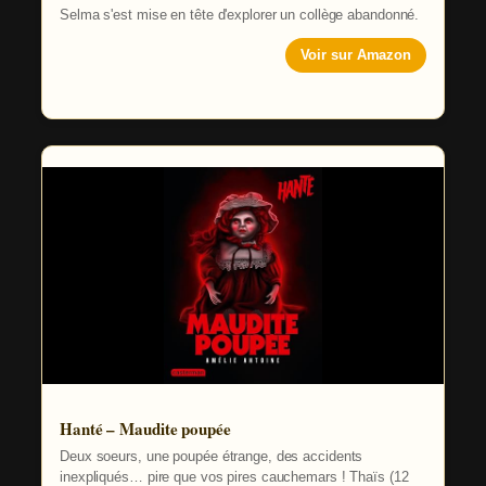
Selma s'est mise en tête d'explorer un collège abandonné.
Voir sur Amazon
Hanté – Maudite poupée
Deux soeurs, une poupée étrange, des accidents
inexpliqués… pire que vos pires cauchemars ! Thaïs (12