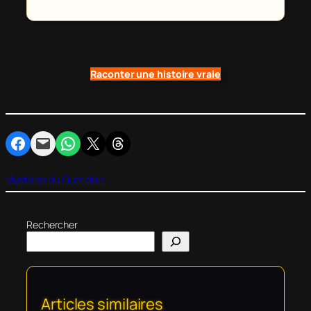
Raconter une histoire vraie
Partager sur Facebook
Envoyer cette page par e-mail
Partager sur WhatsApp
Partager sur X
Partager sur Threads
Mystères du Quotidien
Rechercher
Articles similaires