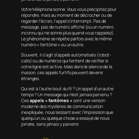
Votre téléphone sonne. Vous vous précipitez pour
répondre, mais au moment de décrocher ou de
regarder l’écran, l’appel s’interrompt. Pas de
message, pas de numéro affiché (ou un numéro
inconnu qui ne sonne plus quand vous rappelez).
Le phénomène se répète parfois avec le même
numéro « fantôme » ou un autre.
Souvent, il s’agit d’appels automatisés (robot-
calls) ou de numéros qui tentent de vérifier si
votre ligne est active. Mais dans le silence de la
maison, ces appels furtifs peuvent devenir
étranges.
Qui est à l’autre bout du fil ? Un appel d’un autre
temps ? Un message qui n’est jamais parvenu ?
Ces
appels « fantômes »
sont une version
moderne des mystères de communication
inexpliquée, nous laissant avec l’impression que
quelqu’un ou quelque chose a essayé de nous
joindre, sans jamais y parvenir.