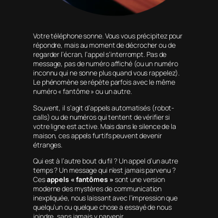
Votre téléphone sonne. Vous vous précipitez pour
répondre, mais au moment de décrocher ou de
regarder l’écran, l’appel s’interrompt. Pas de
message, pas de numéro affiché (ou un numéro
inconnu qui ne sonne plus quand vous rappelez).
Le phénomène se répète parfois avec le même
numéro « fantôme » ou un autre.
Souvent, il s’agit d’appels automatisés (robot-
calls) ou de numéros qui tentent de vérifier si
votre ligne est active. Mais dans le silence de la
maison, ces appels furtifs peuvent devenir
étranges.
Qui est à l’autre bout du fil ? Un appel d’un autre
temps ? Un message qui n’est jamais parvenu ?
Ces
appels « fantômes »
sont une version
moderne des mystères de communication
inexpliquée, nous laissant avec l’impression que
quelqu’un ou quelque chose a essayé de nous
joindre, sans jamais y parvenir.