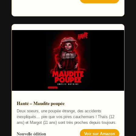
Hanté – Maudite poupée
Deux soeurs, une poupée étrange, des accidents
inexpliqués… pire que vos pires cauchemars ! Thaïs (12
ans) et Margot (11 ans) sont très proches depuis toujours.
Nouvelle édition
Voir sur Amazon