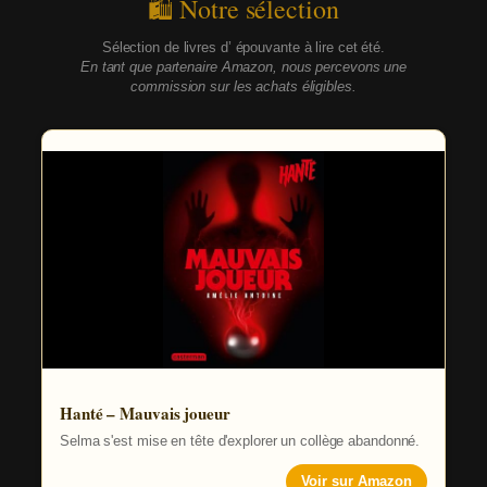
🛍 Notre sélection
Sélection de livres d’ épouvante à lire cet été.
En tant que partenaire Amazon, nous percevons une
commission sur les achats éligibles.
Hanté – Mauvais joueur
Selma s'est mise en tête d'explorer un collège abandonné.
Voir sur Amazon