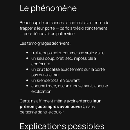
Le phénomène
Beaucoup de personnes racontent avoir entendu
frapper à leur porte — parfois très distinctement
— pour découvrir un palier vide.
Les témoignages décrivent :
trois coups nets, comme une vraie visite
un seul coup, bref, sec, impossible à
confondre
un bruit localisé exactement sur la porte,
pas dans le mur
un silence total en ouvrant
aucune trace, aucun mouvement, aucune
explication
Certains affirment même avoir entendu
leur
prénom juste après avoir ouvert
, sans
personne dans le couloir.
Explications possibles