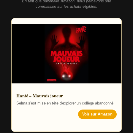
En tant que partenaire Amazon, nous percevons une
commission sur les achats éligibles.
Hanté – Mauvais joueur
Selma s'est mise en tête d'explorer un collège abandonné.
Voir sur Amazon