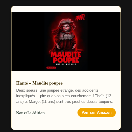
Hanté – Maudite poupée
Deux soeurs, une poupée étrange, des accidents
inexpliqués… pire que vos pires cauchemars ! Thaïs (12
ans) et Margot (11 ans) sont très proches depuis toujours.
Nouvelle édition
Voir sur Amazon