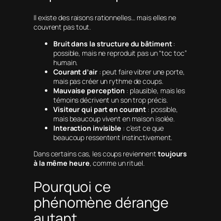
Il existe des raisons rationnelles… mais elles ne
couvrent pas tout.
Bruit dans la structure du bâtiment
:
possible, mais ne reproduit pas un “toc toc”
humain.
Courant d’air
: peut faire vibrer une porte,
mais pas créer un rythme de coups.
Mauvaise perception
: plausible, mais les
témoins décrivent un son trop précis.
Visiteur qui part en courant
: possible,
mais beaucoup vivent en maison isolée.
Interaction invisible
: c’est ce que
beaucoup ressentent instinctivement.
Dans certains cas, les coups reviennent
toujours
à la même heure
, comme un rituel.
Pourquoi ce
phénomène dérange
autant