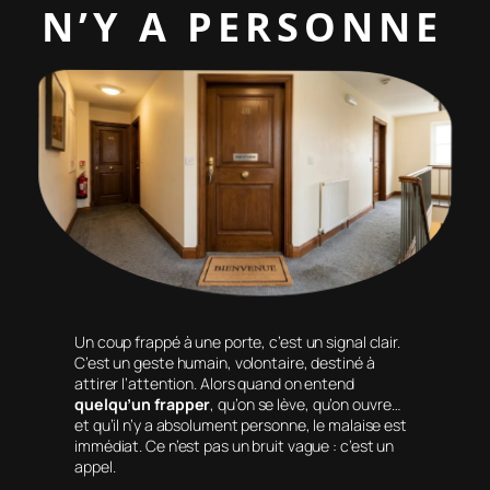
N’Y A PERSONNE
Un coup frappé à une porte, c’est un signal clair.
C’est un geste humain, volontaire, destiné à
attirer l’attention. Alors quand on entend
quelqu’un frapper
, qu’on se lève, qu’on ouvre…
et qu’il n’y a absolument personne, le malaise est
immédiat. Ce n’est pas un bruit vague : c’est un
appel.