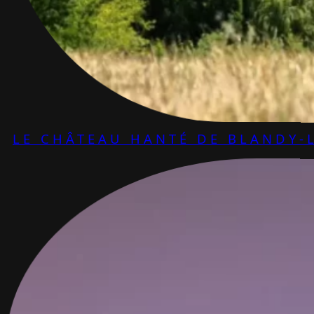
LE CHÂTEAU HANTÉ DE BLANDY-