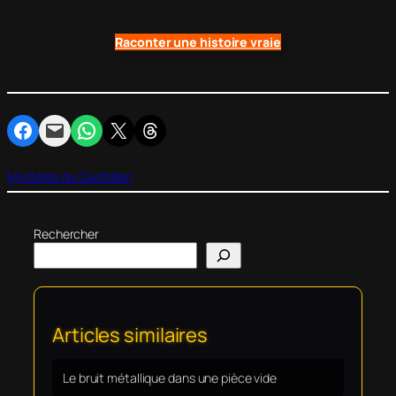
Raconter une histoire vraie
Partager sur Facebook
Envoyer cette page par e-mail
Partager sur WhatsApp
Partager sur X
Partager sur Threads
Mystères du Quotidien
Rechercher
Articles similaires
Le bruit métallique dans une pièce vide