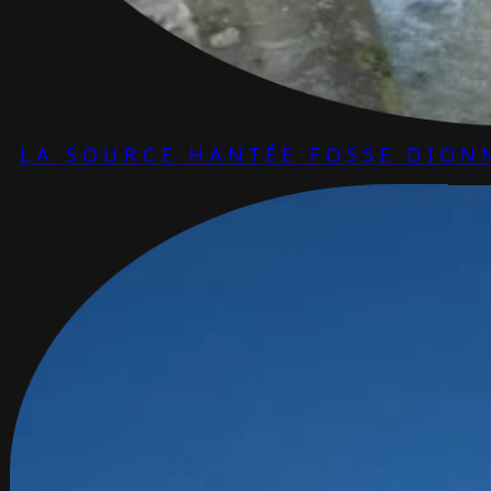
LA SOURCE HANTÉE FOSSE DION