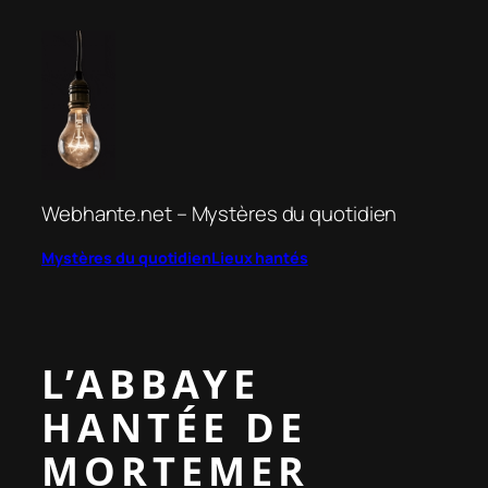
Aller
au
contenu
Webhante.net – Mystères du quotidien
Mystères du quotidien
Lieux hantés
L’ABBAYE
HANTÉE DE
MORTEMER