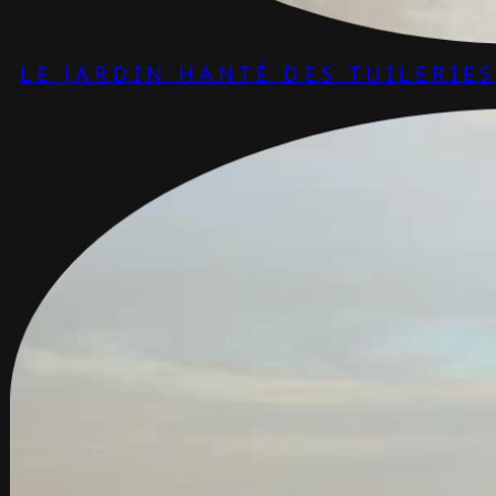
LE JARDIN HANTÉ DES TUILERIES