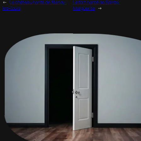
←
Le château hanté de Blandy-
Le fort hanté de Sainte-
les-Tours
Marguerite
→