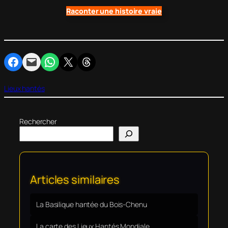
Raconter une histoire vraie
Partager sur Facebook
Envoyer cette page par e-mail
Partager sur WhatsApp
Partager sur X
Partager sur Threads
Lieux hantés
Rechercher
Articles similaires
La Basilique hantée du Bois-Chenu
La carte des Lieux Hantés Mondiale