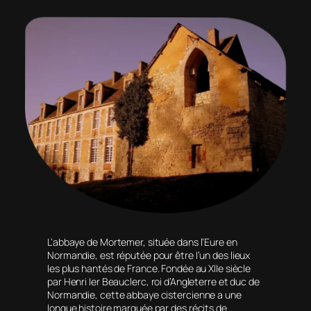
L’abbaye de Mortemer, située dans l’Eure en
Normandie, est réputée pour être l’un des lieux
les plus hantés de France. Fondée au XIIe siècle
par Henri Ier Beauclerc, roi d’Angleterre et duc de
Normandie, cette abbaye cistercienne a une
longue histoire marquée par des récits de