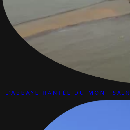
L’ABBAYE HANTÉE DU MONT SAIN