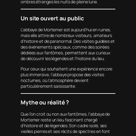
ombres étranges les nuits de pleine lune.
Un site ouvert au public
L’abbaye de Mortemer est aujourd’hui en ruines,
mais elle attire de nombreux visiteurs, amateurs
d’histoire et de paranormal. Des visites guidées et
des événements spéciaux, comme des soirées
dédiées aux fantômes, permettent aux curieux
de découvrir les légendes et l’histoire du lieu.
Pour ceux qui souhaitent une expérience encore
plus immersive, l’abbaye propose des visites
nocturnes, où l’atmosphère devient
particulièrement saisissante.
Mythe ou réalité ?
Que l’on croit ou non aux fantômes, l’abbaye de
Mortemer reste un lieu fascinant chargé
d’histoire et de légendes. Son cadre isolé, ses
vieilles pierres et ses récits de spectres en font