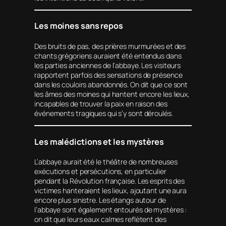
Les moines sans repos
Des bruits de pas, des prières murmurées et des
chants grégoriens auraient été entendus dans
les parties anciennes de l’abbaye. Les visiteurs
rapportent parfois des sensations de présence
dans les couloirs abandonnés. On dit que ce sont
les âmes des moines qui hantent encore les lieux,
incapables de trouver la paix en raison des
événements tragiques qui s’y sont déroulés.
Les malédictions et les mystères
L’abbaye aurait été le théâtre de nombreuses
exécutions et persécutions, en particulier
pendant la Révolution française. Les esprits des
victimes hanteraient les lieux, ajoutant une aura
encore plus sinistre. Les étangs autour de
l’abbaye sont également entourés de mystères :
on dit que leurs eaux calmes reflètent des