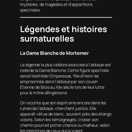
mystères, de tragédies et d’apparitions
spectrales.
Légendes et histoires
surnaturelles
La Dame Blanche de Mortemer
La légende la plus célèbre associée à l’abbaye est
celle de la Dame Blanche. Cette figure spectrale
serait Mathilde l’Emperesse, fille d’Henri Ier,
emprisonnée dans l’abbaye par son cousin
Étienne de Blois au XIIe siècle lors de leur lutte
pour le trône d’Angleterre.
On raconte que son esprit erre encore dans les
ruines de l’abbaye, cherchant justice. Elle
apparaît vêtue de blanc, souvent près des étangs
voisins. Selon les témoignages, croiser son
chemin pourrait porter chance ou malheur, selon
les intentions de ceux qui la voient.