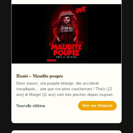
Hanté – Maudite poupée
Deux soeurs, une poupée étrange, des accidents
inexpliqués… pire que vos pires cauchemars ! Thaïs (12
ans) et Margot (11 ans) sont très proches depuis toujours.
Nouvelle édition
Voir sur Amazon