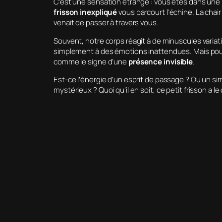
C’est une sensation étrange : vous êtes dans une 
frisson inexpliqué
vous parcourt l’échine. La chai
venait de passer à travers vous.
Souvent, notre corps réagit à de minuscules var
simplement à des émotions inattendues. Mais pour
comme le signe d’une
présence invisible
.
Est-ce l’énergie d’un esprit de passage ? Ou un si
mystérieux ? Quoi qu’il en soit, ce petit frisson a 