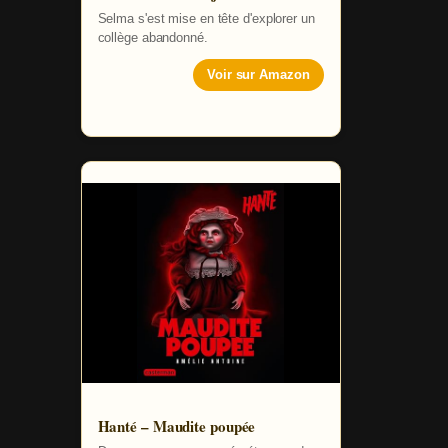
Selma s'est mise en tête d'explorer un
collège abandonné.
Voir sur Amazon
Hanté – Maudite poupée