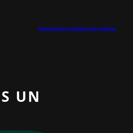
Mystères du quotidien
Lieux hantés
NS UN