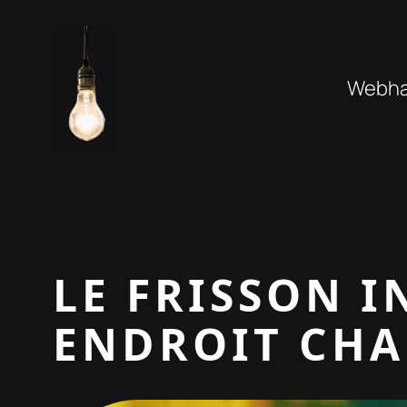
Aller
au
contenu
Webhan
LE FRISSON 
ENDROIT CHA