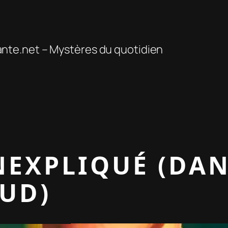
te.net – Mystères du quotidien
INEXPLIQUÉ (DA
UD)