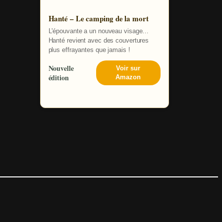
Hanté – Le camping de la mort
L'épouvante a un nouveau visage…
Hanté revient avec des couvertures
plus effrayantes que jamais !
Nouvelle
Voir sur
édition
Amazon