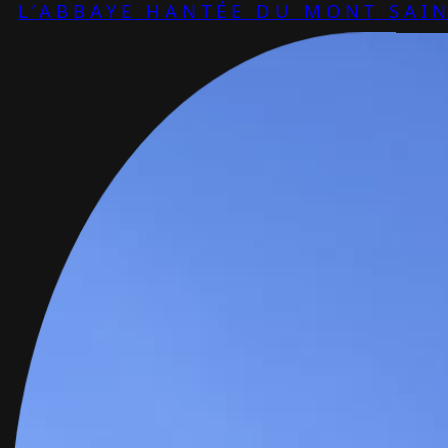
L’ABBAYE HANTÉE DU MONT SAIN