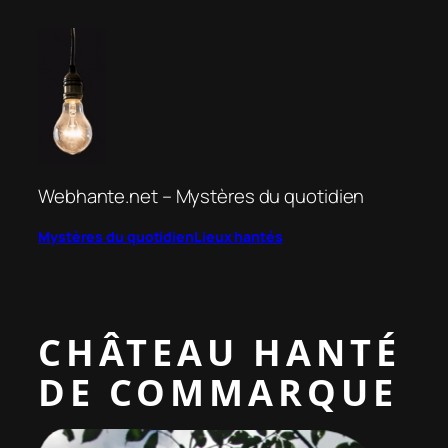
Aller
au
contenu
Webhante.net – Mystères du quotidien
Mystères du quotidien
Lieux hantés
CHÂTEAU HANTÉ
DE COMMARQUE