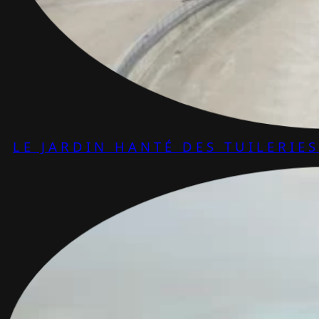
LE JARDIN HANTÉ DES TUILERIES