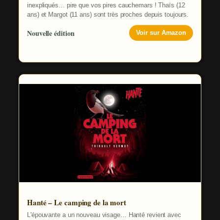
inexpliqués… pire que vos pires cauchemars ! Thaïs (12
ans) et Margot (11 ans) sont très proches depuis toujours.
Nouvelle édition
Voir sur Amazon
Hanté – Le camping de la mort
L'épouvante a un nouveau visage… Hanté revient avec