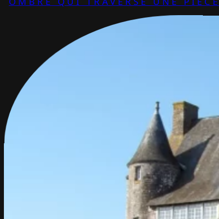
OMBRE QUI TRAVERSE UNE PIÈC