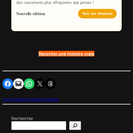
des couvertures plus effrayantes que jamais !
Nouvelle édition
Voir sur Amazon
Raconter une histoire vraie
Partager sur Facebook
Envoyer cette page par e-mail
Partager sur WhatsApp
Partager sur X
Partager sur Threads
Lieux hantés
Châteaux hantés
Rechercher