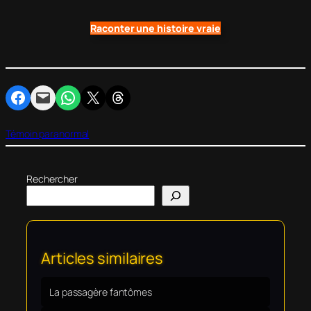
Raconter une histoire vraie
Partager sur Facebook
Envoyer cette page par e-mail
Partager sur WhatsApp
Partager sur X
Partager sur Threads
Témoin paranormal
Rechercher
Articles similaires
La passagère fantômes