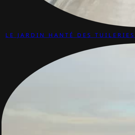
LE JARDIN HANTÉ DES TUILERIES