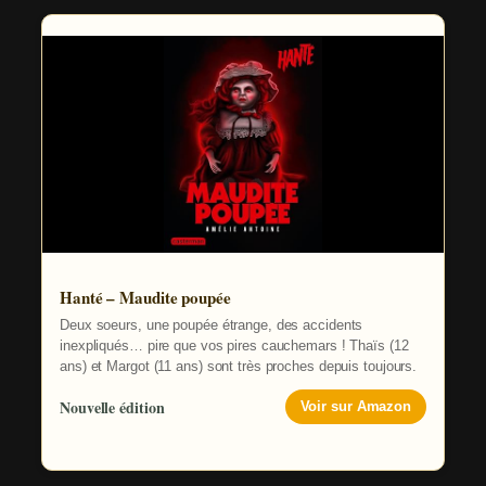
Hanté – Maudite poupée
Deux soeurs, une poupée étrange, des accidents
inexpliqués… pire que vos pires cauchemars ! Thaïs (12
ans) et Margot (11 ans) sont très proches depuis toujours.
Nouvelle édition
Voir sur Amazon