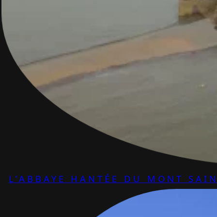
L’ABBAYE HANTÉE DU MONT SAIN