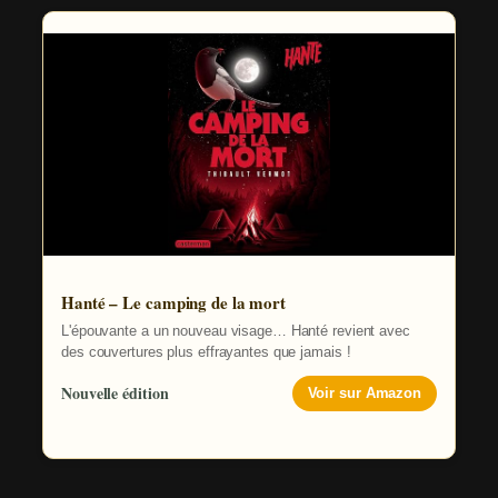
Hanté – Le camping de la mort
L'épouvante a un nouveau visage… Hanté revient avec
des couvertures plus effrayantes que jamais !
Nouvelle édition
Voir sur Amazon