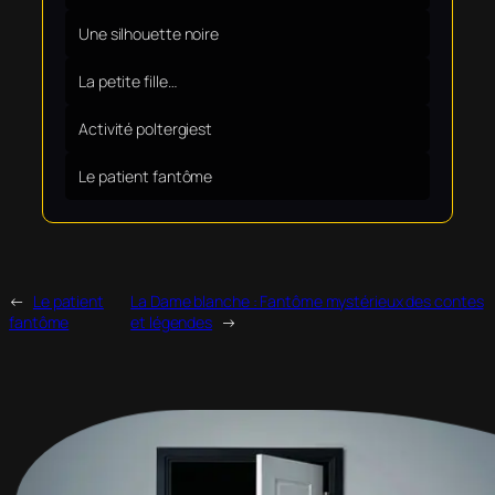
Une silhouette noire
La petite fille…
Activité poltergiest
Le patient fantôme
←
Le patient
La Dame blanche : Fantôme mystérieux des contes
fantôme
et légendes
→