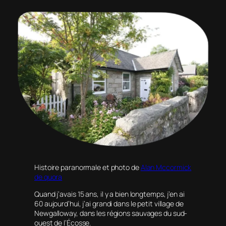
Histoire paranormale et photo de
Alan Mccormick
de quora
Quand j’avais 15 ans, il y a bien longtemps, j’en ai
60 aujourd’hui, j’ai grandi dans le petit village de
Newgalloway, dans les régions sauvages du sud-
ouest de l’Écosse.