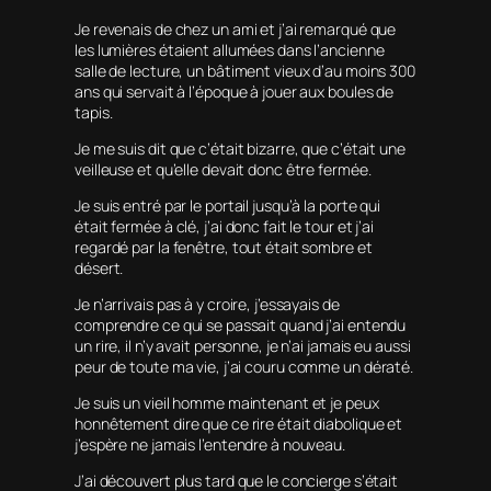
Je revenais de chez un ami et j’ai remarqué que
les lumières étaient allumées dans l’ancienne
salle de lecture, un bâtiment vieux d’au moins 300
ans qui servait à l’époque à jouer aux boules de
tapis.
Je me suis dit que c’était bizarre, que c’était une
veilleuse et qu’elle devait donc être fermée.
Je suis entré par le portail jusqu’à la porte qui
était fermée à clé, j’ai donc fait le tour et j’ai
regardé par la fenêtre, tout était sombre et
désert.
Je n’arrivais pas à y croire, j’essayais de
comprendre ce qui se passait quand j’ai entendu
un rire, il n’y avait personne, je n’ai jamais eu aussi
peur de toute ma vie, j’ai couru comme un dératé.
Je suis un vieil homme maintenant et je peux
honnêtement dire que ce rire était diabolique et
j’espère ne jamais l’entendre à nouveau.
J’ai découvert plus tard que le concierge s’était