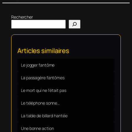
Rechercher
Articles similaires
Le jogger fantôme
La passagère fantômes
Le mort qui ne l’était pas
Le téléphone sonne…
La table de billard hantée
Une bonne action