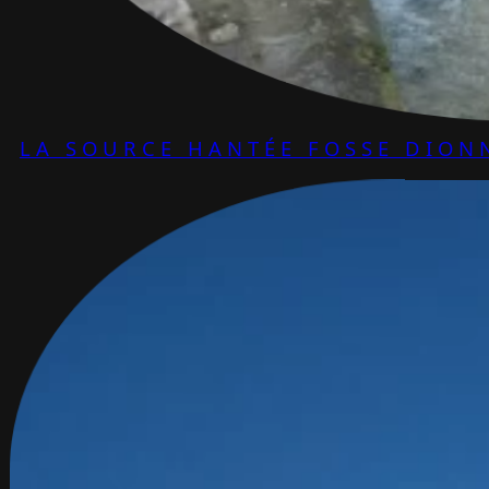
LA SOURCE HANTÉE FOSSE DION