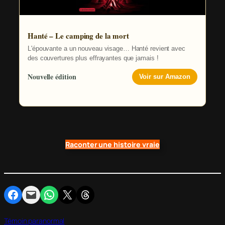
Hanté – Le camping de la mort
L'épouvante a un nouveau visage… Hanté revient avec
des couvertures plus effrayantes que jamais !
Nouvelle édition
Voir sur Amazon
Raconter une histoire vraie
Partager sur Facebook
Envoyer cette page par e-mail
Partager sur WhatsApp
Partager sur X
Partager sur Threads
Témoin paranormal