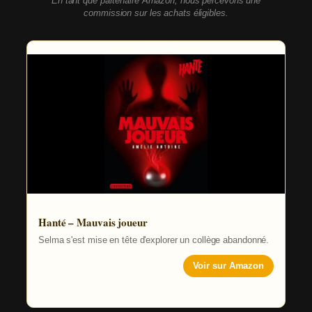
En tant que partenaire Amazon, nous percevons une
commission sur les achats éligibles.
Hanté – Mauvais joueur
Selma s'est mise en tête d'explorer un collège abandonné.
Voir sur Amazon