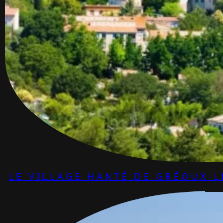
LE VILLAGE HANTÉ DE GRÉOUX-L