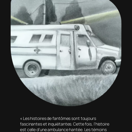
« Les histoires de fantômes sont toujours
fascinantes et inquiétantes. Cette fois, l’histoire
est celle d’une ambulance hantée. Les témoins