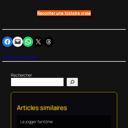
Raconter une histoire vraie
Partager sur Facebook
Envoyer cette page par e-mail
Partager sur WhatsApp
Partager sur X
Partager sur Threads
Témoin paranormal
Rechercher
Articles similaires
Le jogger fantôme