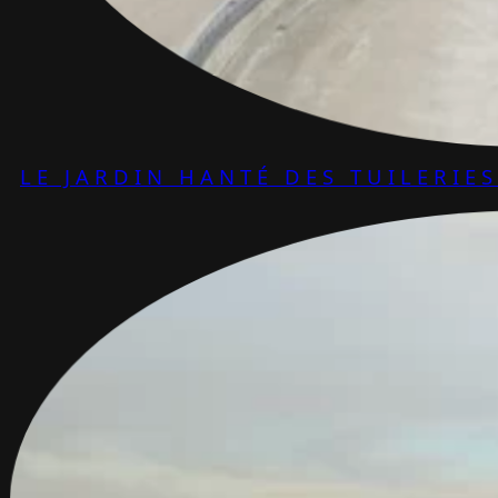
LE JARDIN HANTÉ DES TUILERIES