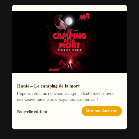
Hanté – Le camping de la mort
L'épouvante a un nouveau visage… Hanté revient avec
des couvertures plus effrayantes que jamais !
Nouvelle édition
Voir sur Amazon