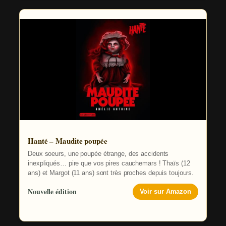
Hanté – Maudite poupée
Deux soeurs, une poupée étrange, des accidents
inexpliqués… pire que vos pires cauchemars ! Thaïs (12
ans) et Margot (11 ans) sont très proches depuis toujours.
Nouvelle édition
Voir sur Amazon