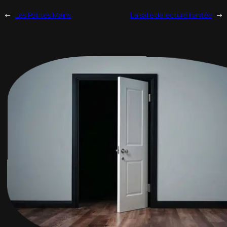
←
Les Petites Mains
La salle de lecture hantée
→