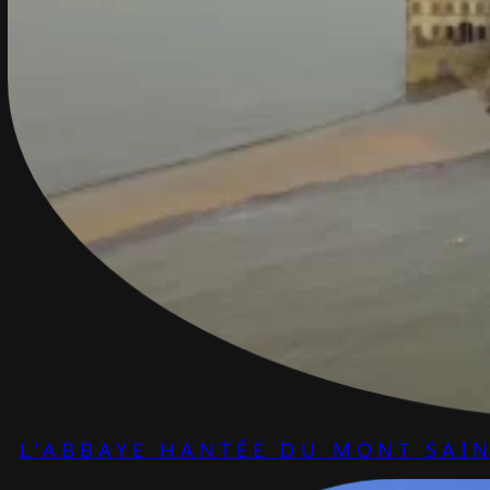
L’ABBAYE HANTÉE DU MONT SAIN