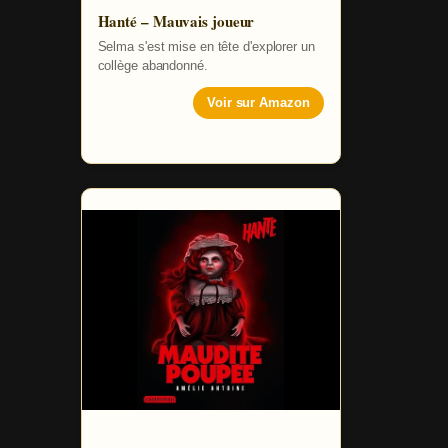
Hanté – Mauvais joueur
Selma s'est mise en tête d'explorer un
collège abandonné.
Voir sur Amazon