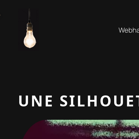
Aller
au
contenu
Webhan
UNE SILHOUE