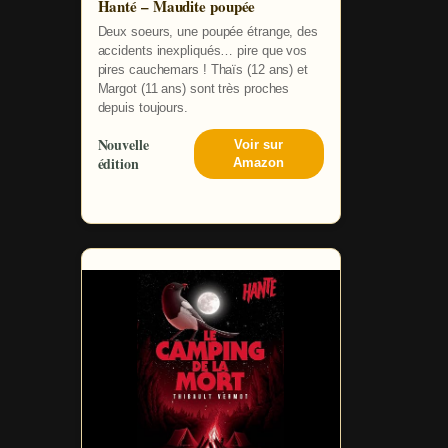
Hanté – Maudite poupée
Deux soeurs, une poupée étrange, des
accidents inexpliqués… pire que vos
pires cauchemars ! Thaïs (12 ans) et
Margot (11 ans) sont très proches
depuis toujours.
Nouvelle
Voir sur
édition
Amazon