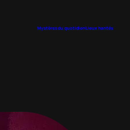
Mystères du quotidien
Lieux hantés